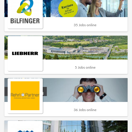
35 Jobs online
5 Jobs online
36 Jobs online