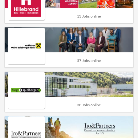
13 Jobs online
57 Jobs online
38 Jobs online