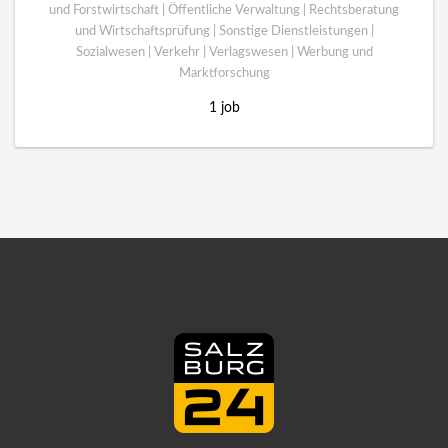
und Forstwirtschaft | Öffentliche Verwaltung | Rechtsberatung
und Wirtschaftsprüfung | Sonstige Dienstleistungen |
Sozialwesen | Verkehr | Verlagswesen | Werbung und
Marktforschung
1 job