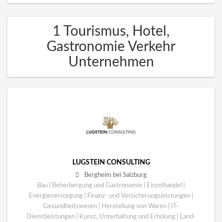
1 Tourismus, Hotel,
Gastronomie Verkehr
Unternehmen
LUGSTEIN CONSULTING
Bergheim bei Salzburg
Bau | Beherbergung und Gastronomie | Einzelhandel |
Energieversorgung | Finanz- und Versicherungsleistungen |
Gesundheitswesen | Herstellung von Waren | IT-
Dienstleistungen | Kunst, Unterhaltung und Erholung | Land-