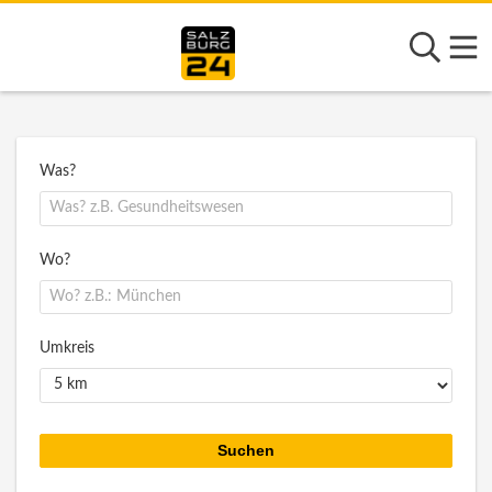
Was?
Wo?
Umkreis