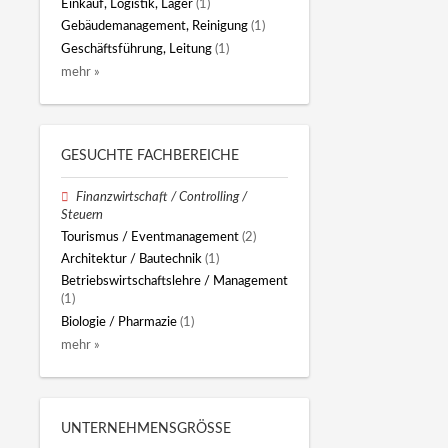
Einkauf, Logistik, Lager
(1)
Gebäudemanagement, Reinigung
(1)
Geschäftsführung, Leitung
(1)
mehr »
GESUCHTE FACHBEREICHE
Finanzwirtschaft / Controlling /
Steuern
Tourismus / Eventmanagement
(2)
Architektur / Bautechnik
(1)
Betriebswirtschaftslehre / Management
(1)
Biologie / Pharmazie
(1)
mehr »
UNTERNEHMENSGRÖSSE