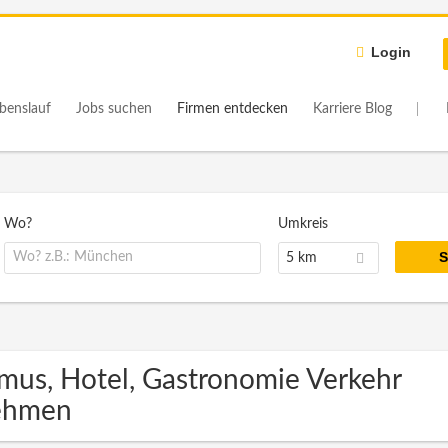
Login
benslauf
Jobs suchen
Firmen entdecken
Karriere Blog
Wo?
Umkreis
5 km
smus, Hotel, Gastronomie Verkehr
ehmen