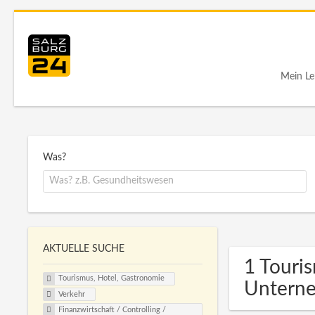
Mein Le
Was?
AKTUELLE SUCHE
1 Touri
Tourismus, Hotel, Gastronomie
Untern
Verkehr
Finanzwirtschaft / Controlling /