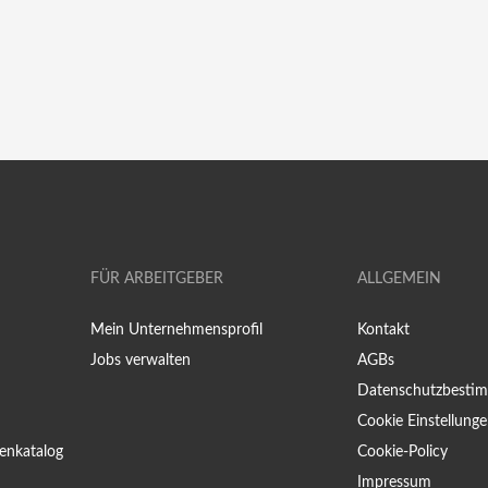
FÜR ARBEITGEBER
ALLGEMEIN
Mein Unternehmensprofil
Kontakt
Jobs verwalten
AGBs
Datenschutzbesti
Cookie Einstellung
enkatalog
Cookie-Policy
Impressum