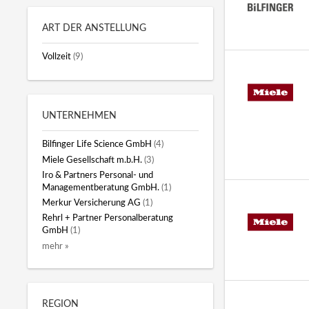
ART DER ANSTELLUNG
Vollzeit
(9)
UNTERNEHMEN
Bilfinger Life Science GmbH
(4)
Miele Gesellschaft m.b.H.
(3)
Iro & Partners Personal- und
Managementberatung GmbH.
(1)
Merkur Versicherung AG
(1)
Rehrl + Partner Personalberatung
GmbH
(1)
mehr »
REGION