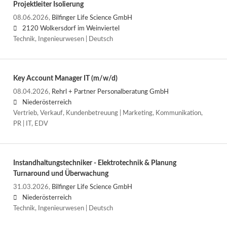
Projektleiter Isolierung
08.06.2026,
Bilfinger Life Science GmbH
2120 Wolkersdorf im Weinviertel
Technik, Ingenieurwesen | Deutsch
Key Account Manager IT (m/w/d)
08.04.2026,
Rehrl + Partner Personalberatung GmbH
Niederösterreich
Vertrieb, Verkauf, Kundenbetreuung | Marketing, Kommunikation,
PR | IT, EDV
Instandhaltungstechniker - Elektrotechnik & Planung
Turnaround und Überwachung
31.03.2026,
Bilfinger Life Science GmbH
Niederösterreich
Technik, Ingenieurwesen | Deutsch