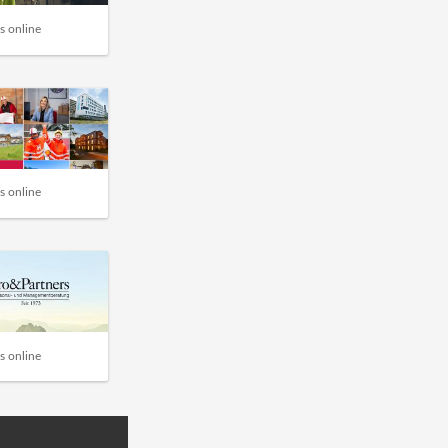
s online
s online
s online