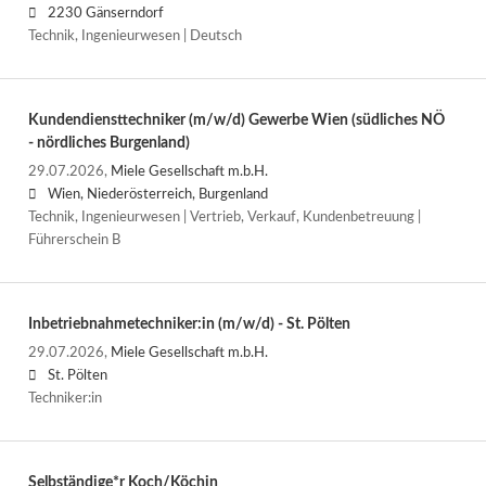
2230 Gänserndorf
Technik, Ingenieurwesen | Deutsch
Kundendiensttechniker (m/w/d) Gewerbe Wien (südliches NÖ
- nördliches Burgenland)
29.07.2026,
Miele Gesellschaft m.b.H.
Wien, Niederösterreich, Burgenland
Technik, Ingenieurwesen | Vertrieb, Verkauf, Kundenbetreuung |
Führerschein B
Inbetriebnahmetechniker:in (m/w/d) - St. Pölten
29.07.2026,
Miele Gesellschaft m.b.H.
St. Pölten
Techniker:in
Selbständige*r Koch/Köchin