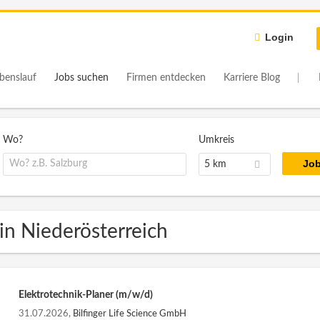
Login
benslauf
Jobs suchen
Firmen entdecken
Karriere Blog
Wo?
Umkreis
5 km
in Niederösterreich
Elektrotechnik-Planer (m/w/d)
31.07.2026,
Bilfinger Life Science GmbH