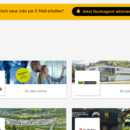
Jetzt Suchagent aktivie
sch neue Jobs per E-Mail erhalten?
35 Jobs online
38 Job