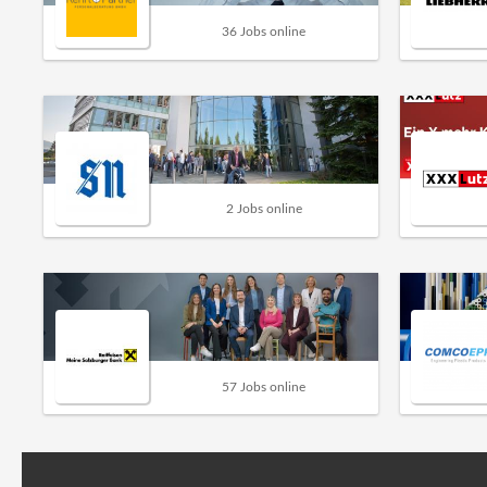
36 Jobs online
2 Jobs online
57 Jobs online