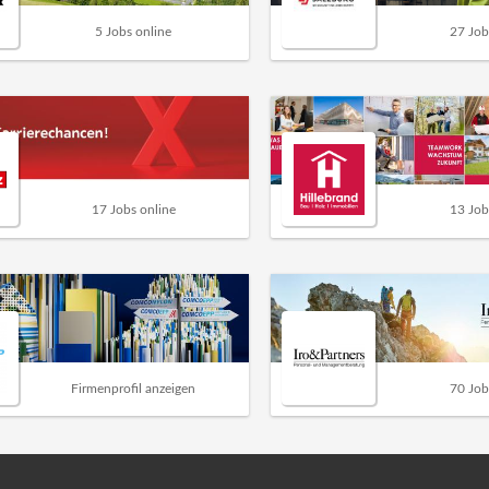
5 Jobs online
27 Job
17 Jobs online
13 Job
Firmenprofil anzeigen
70 Job