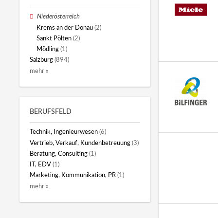
Niederösterreich
Krems an der Donau
(2)
Sankt Pölten
(2)
Mödling
(1)
Salzburg
(894)
mehr »
BERUFSFELD
Technik, Ingenieurwesen
(6)
Vertrieb, Verkauf, Kundenbetreuung
(3)
Beratung, Consulting
(1)
IT, EDV
(1)
Marketing, Kommunikation, PR
(1)
mehr »