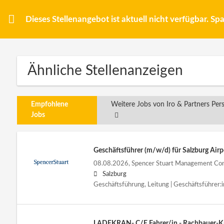
Dieses Stellenangebot ist aktuell nicht verfügbar. S
Ähnliche Stellenanzeigen
Empfohlene
Weitere Jobs von Iro & Partners P
Jobs
Geschäftsführer (m/w/d) für Salzburg Airp
08.08.2026,
Spencer Stuart Management Co
Salzburg
Geschäftsführung, Leitung | Geschäftsführer:i
LADEKRAN- C/E Fahrer/in - Rachbauer-Kr