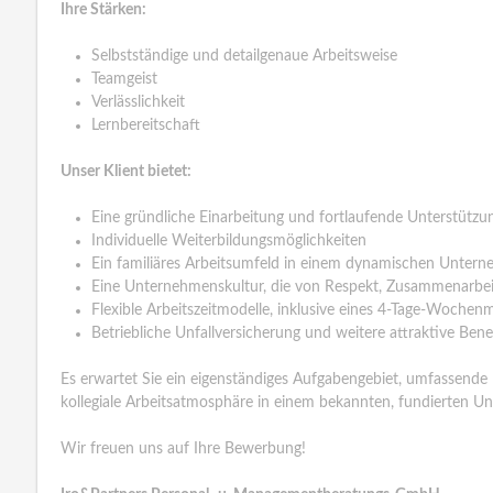
Ihre Stärken:
Selbstständige und detailgenaue Arbeitsweise
Teamgeist
Verlässlichkeit
Lernbereitschaft
Unser Klient bietet:
Eine gründliche Einarbeitung und fortlaufende Unterstützu
Individuelle Weiterbildungsmöglichkeiten
Ein familiäres Arbeitsumfeld in einem dynamischen Unter
Eine Unternehmenskultur, die von Respekt, Zusammenarbei
Flexible Arbeitszeitmodelle, inklusive eines 4-Tage-Wochen
Betriebliche Unfallversicherung und weitere attraktive Bene
Es erwartet Sie ein eigenständiges Aufgabengebiet, umfassende
kollegiale Arbeitsatmosphäre in einem bekannten, fundierten U
Wir freuen uns auf Ihre Bewerbung!