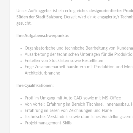
Unser Auftraggeber ist ein erfolgreiches
designorientiertes Pro
Süden der Stadt Salzburg
. Derzeit wird ein/e engagierte/r
Techni
gesucht.
Ihre Aufgabenschwerpunkte:
Organisatorische und technische Bearbeitung von Kundena
Ausarbeitung der technischen Unterlagen für die Produktio
Erstellen von Stücklisten sowie Bestelllisten
Enge Zusammenarbeit hausintern mit Produktion und Mont
Architekturbranche
Ihre Qualifikationen:
Profi im Umgang mit Auto CAD sowie mit MS-Office
Von Vorteil: Erfahrung im Bereich Tischlerei, Innenausbau,
Erfahrung im Lesen von Zeichnungen und Pläne
Technisches Verständnis sowie räumliches Vorstellungsver
Projektmanagement-Skills