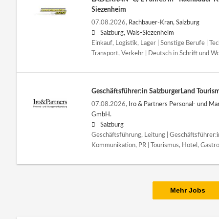
Siezenheim
07.08.2026,
Rachbauer-Kran, Salzburg
Salzburg, Wals-Siezenheim
Einkauf, Logistik, Lager | Sonstige Berufe | Te
Transport, Verkehr | Deutsch in Schrift und W
Geschäftsführer:in SalzburgerLand Touris
07.08.2026,
Iro & Partners Personal- und M
GmbH.
Salzburg
Geschäftsführung, Leitung | Geschäftsführer:i
Kommunikation, PR | Tourismus, Hotel, Gastr
Mehr Jobs