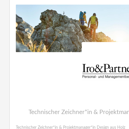
Technischer Zeichner*in & Projektman
Technischer Zeichner*in & Projektmanager*in Design aus Holz