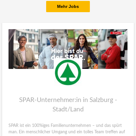
Mehr Jobs
SPAR-Unternehmer:in in Salzburg -
Stadt/Land
SPAR ist ein 100%iges Familienunternehmen – und das spürt
man. Ein menschlicher Umgang und ein tolles Team treffen auf