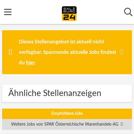
Dieses Stellenangebot ist aktuell nicht
verfügbar. Spannende aktuelle Jobs findest
du
hier
.
Ähnliche Stellenanzeigen
Empfohlene Jobs
Weitere Jobs von SPAR Österreichische Warenhandels-AG