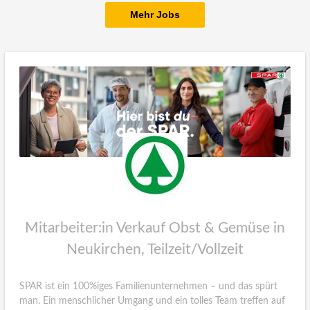
Mehr Jobs
Mitarbeiter:in Verkauf Obst & Gemüse in
Neukirchen, Teilzeit/Vollzeit
SPAR ist ein 100%iges Familienunternehmen – und das spürt
man. Ein menschlicher Umgang und ein tolles Team treffen auf