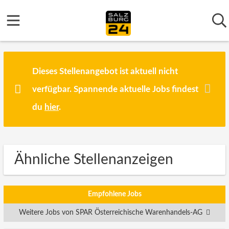
Dieses Stellenangebot ist aktuell nicht
verfügbar. Spannende aktuelle Jobs findest
du
hier
.
Ähnliche Stellenanzeigen
Empfohlene Jobs
Weitere Jobs von SPAR Österreichische Warenhandels-AG