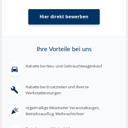
Hier direkt bewerben
Ihre Vorteile bei uns
Rabatte bei Neu- und Gebrauchtwagenkauf
directions_car
Rabatte bei Ersatzteilen und diverse
build
Werkstattleistungen
regelmäßige Mitarbeiter Veranstaltungen,
celebration
Betriebsausflug, Weihnachtsfeier