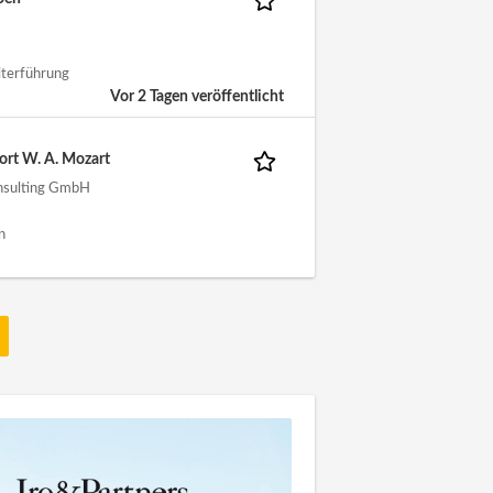
iterführung
Vor 2 Tagen veröffentlicht
ort W. A. Mozart
nsulting GmbH
n