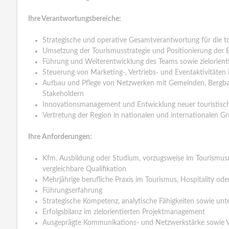
Ihre Verantwortungsbereiche:
Strategische und operative Gesamtverantwortung für die to
Umsetzung der Tourismusstrategie und Positionierung der
Führung und Weiterentwicklung des Teams sowie zielorient
Steuerung von Marketing-, Vertriebs- und Eventaktivitäten
Aufbau und Pflege von Netzwerken mit Gemeinden, Bergba
Stakeholdern
Innovationsmanagement und Entwicklung neuer touristisc
Vertretung der Region in nationalen und internationalen 
Ihre Anforderungen:
Kfm. Ausbildung oder Studium, vorzugsweise im Tourismus
vergleichbare Qualifikation
Mehrjährige berufliche Praxis im Tourismus, Hospitality od
Führungserfahrung
Strategische Kompetenz, analytische Fähigkeiten sowie u
Erfolgsbilanz im zielorientierten Projektmanagement
Ausgeprägte Kommunikations- und Netzwerkstärke sowie 