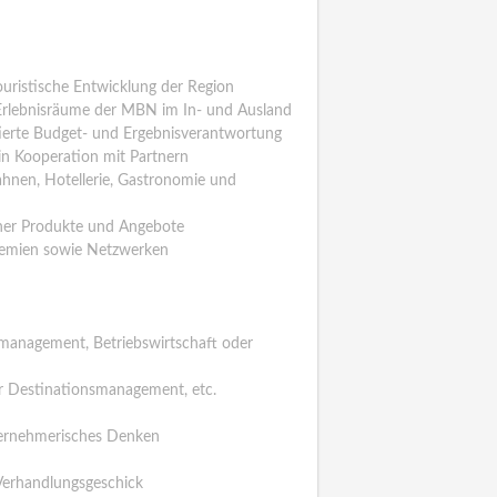
uristische Entwicklung der Region
 Erlebnisräume der MBN im In- und Ausland
ierte Budget- und Ergebnisverantwortung
 in Kooperation mit Partnern
hnen, Hotellerie, Gastronomie und
her Produkte und Angebote
Gremien sowie Netzwerken
management, Betriebswirtschaft oder
er Destinationsmanagement, etc.
nternehmerisches Denken
Verhandlungsgeschick