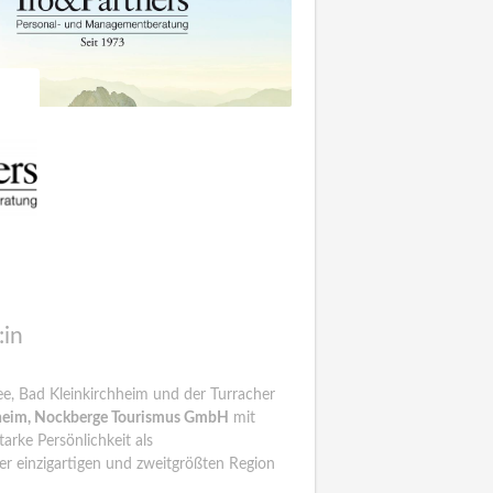
:in
e, Bad Kleinkirchheim und der Turracher
chheim, Nockberge Tourismus GmbH
mit
arke Persönlichkeit als
ser einzigartigen und zweitgrößten Region