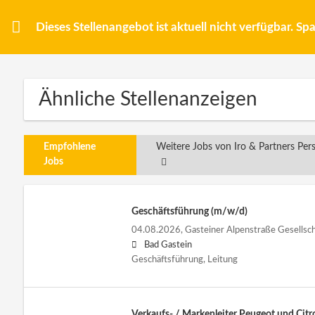
Dieses Stellenangebot ist aktuell nicht verfügbar. S
Ähnliche Stellenanzeigen
Empfohlene
Weitere Jobs von Iro & Partners P
Jobs
Geschäftsführung (m/w/d)
04.08.2026,
Gasteiner Alpenstraße Gesellsch
Bad Gastein
Geschäftsführung, Leitung
Verkaufs- / Markenleiter Peugeot und Citr