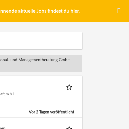
pannende aktuelle Jobs findest du
hier
.
ersonal- und Managementberatung GmbH.
aft m.b.H.
Vor 2 Tagen veröffentlicht
oen