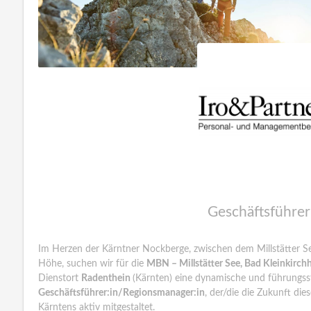
Geschäftsführer
Im Herzen der Kärntner Nockberge, zwischen dem Millstätter Se
Höhe, suchen wir für die
MBN – Millstätter See, Bad Kleinkir
Dienstort
Radenthein
(Kärnten) eine dynamische und führungsst
Geschäftsführer:in/Regionsmanager:in
, der/die die Zukunft die
Kärntens aktiv mitgestaltet.