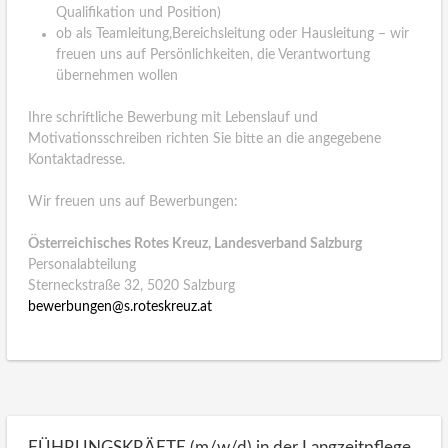
Qualifikation und Position)
ob als Teamleitung,Bereichsleitung oder Hausleitung – wir
freuen uns auf Persönlichkeiten, die Verantwortung
übernehmen wollen
Ihre schriftliche Bewerbung mit Lebenslauf und
Motivationsschreiben richten Sie bitte an die angegebene
Kontaktadresse.
Wir freuen uns auf Bewerbungen:
Österreichisches Rotes Kreuz, Landesverband Salzburg
Personalabteilung
Sterneckstraße 32, 5020 Salzburg
bewerbungen@s.roteskreuz.at
FÜHRUNGSKRÄFTE (m/w/d) in der Langzeitpflege