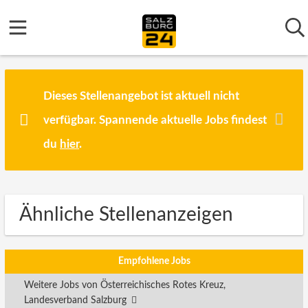
Dieses Stellenangebot ist aktuell nicht
verfügbar. Spannende aktuelle Jobs findest
du
hier
.
Ähnliche Stellenanzeigen
Empfohlene Jobs
Weitere Jobs von Österreichisches Rotes Kreuz,
Landesverband Salzburg