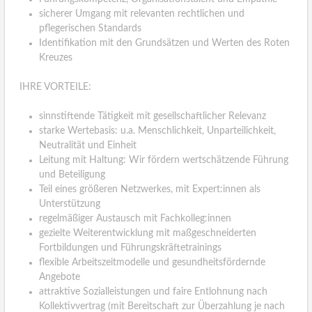
sicherer Umgang mit relevanten rechtlichen und
pflegerischen Standards
Identifikation mit den Grundsätzen und Werten des Roten
Kreuzes
IHRE VORTEILE:
sinnstiftende Tätigkeit mit gesellschaftlicher Relevanz
starke Wertebasis: u.a. Menschlichkeit, Unparteilichkeit,
Neutralität und Einheit
Leitung mit Haltung: Wir fördern wertschätzende Führung
und Beteiligung
Teil eines größeren Netzwerkes, mit Expert:innen als
Unterstützung
regelmäßiger Austausch mit Fachkolleg:innen
gezielte Weiterentwicklung mit maßgeschneiderten
Fortbildungen und Führungskräftetrainings
flexible Arbeitszeitmodelle und gesundheitsfördernde
Angebote
attraktive Sozialleistungen und faire Entlohnung nach
Kollektivvertrag (mit Bereitschaft zur Überzahlung je nach