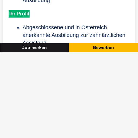
Job merken
Bewerben
Zahnärztliche Fachassistenz
Bewerben
Job merken