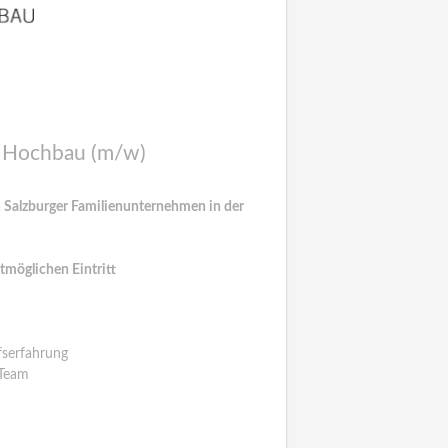
) Hochbau (m/w)
 Salzburger Familienunternehmen in der
tmöglichen Eintritt
fserfahrung
 Team