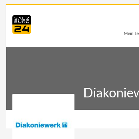
Mein Le
Diakoniew