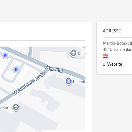
ADRESSE
Martin-Boos-St
4210
Gallneuki
Website