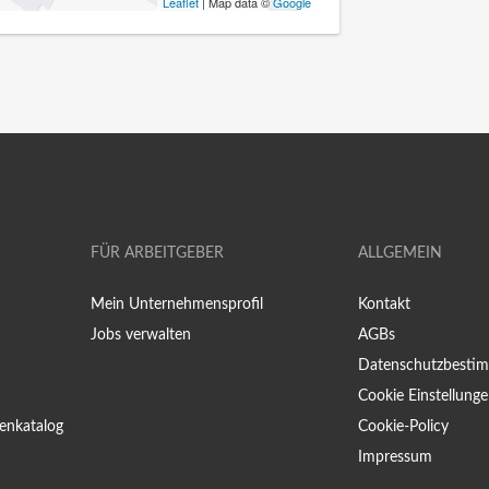
Leaflet
| Map data ©
Google
FÜR ARBEITGEBER
ALLGEMEIN
Mein Unternehmensprofil
Kontakt
Jobs verwalten
AGBs
Datenschutzbesti
Cookie Einstellung
enkatalog
Cookie-Policy
Impressum