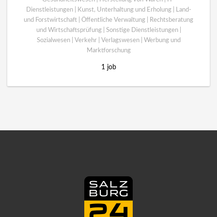
Dienstleistungen | Kunst, Unterhaltung und Erholung | Land-
und Forstwirtschaft | Öffentliche Verwaltung | Rechtsberatung
und Wirtschaftsprüfung | Sonstige Dienstleistungen |
Sozialwesen | Verkehr | Verlagswesen | Werbung und
Marktforschung
1 job