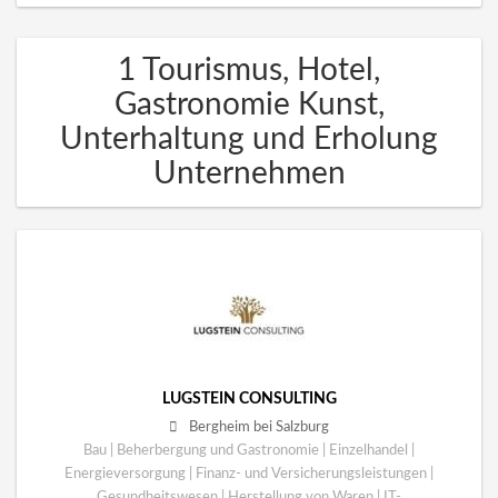
1 Tourismus, Hotel,
Gastronomie Kunst,
Unterhaltung und Erholung
Unternehmen
LUGSTEIN CONSULTING
Bergheim bei Salzburg
Bau | Beherbergung und Gastronomie | Einzelhandel |
Energieversorgung | Finanz- und Versicherungsleistungen |
Gesundheitswesen | Herstellung von Waren | IT-