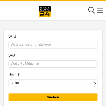
Was?
Wo?
Umkreis