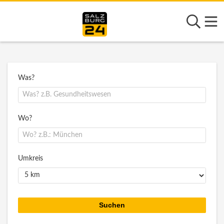
Was?
Wo?
Umkreis