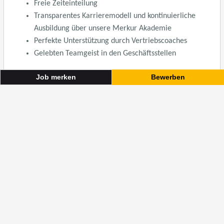
Job merken
Bewerben
Versicherungsberater:in - Tirol
Bewerben
Job merken
Versicherungsberater:in - Tirol