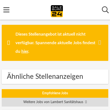
Dieses Stellenangebot ist aktuell nicht
verfügbar. Spannende aktuelle Jobs findest
du
hier
.
Ähnliche Stellenanzeigen
Empfohlene Jobs
Weitere Jobs von Lambert Sanitätshaus