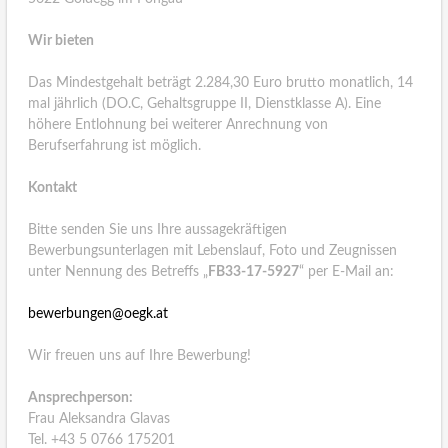
Wir bieten
Das Mindestgehalt beträgt 2.284,30 Euro brutto monatlich, 14
mal jährlich (DO.C, Gehaltsgruppe II, Dienstklasse A). Eine
höhere Entlohnung bei weiterer Anrechnung von
Berufserfahrung ist möglich.
Kontakt
Bitte senden Sie uns Ihre aussagekräftigen
Bewerbungsunterlagen mit Lebenslauf, Foto und Zeugnissen
unter Nennung des Betreffs „
FB33-17-5927
“ per E-Mail an:
bewerbungen@oegk.at
Wir freuen uns auf Ihre Bewerbung!
Ansprechperson:
Frau Aleksandra Glavas
Tel. +43 5 0766 175201