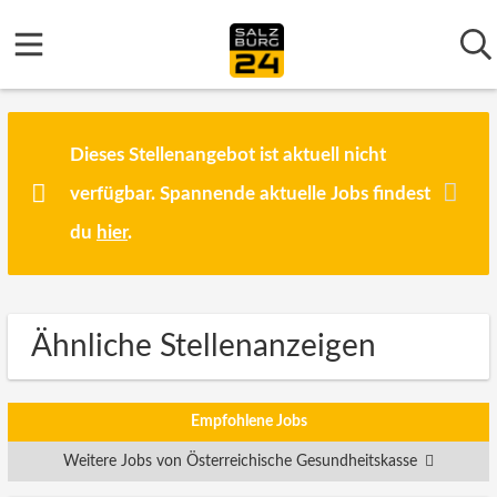
Dieses Stellenangebot ist aktuell nicht
verfügbar. Spannende aktuelle Jobs findest
du
hier
.
Ähnliche Stellenanzeigen
Empfohlene Jobs
Weitere Jobs von Österreichische Gesundheitskasse