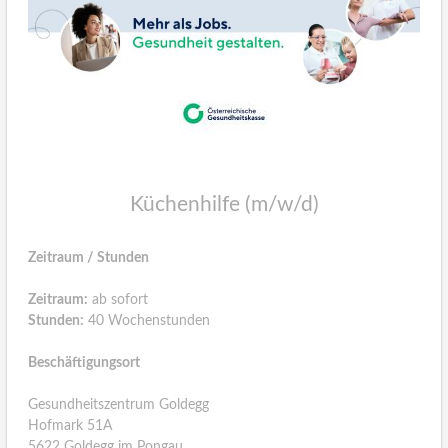
Küchenhilfe (m/w/d)
Zeitraum / Stunden
Zeitraum:
ab sofort
Stunden:
40 Wochenstunden
Be­schäf­ti­gungs­ort
Gesundheitszentrum Goldegg
Hofmark 51A
5622 Goldegg im Pongau