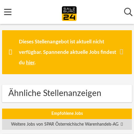
Dieses Stellenangebot ist aktuell nicht
verfügbar. Spannende aktuelle Jobs findest
du
hier
.
Ähnliche Stellenanzeigen
Empfohlene Jobs
Weitere Jobs von SPAR Österreichische Warenhandels-AG