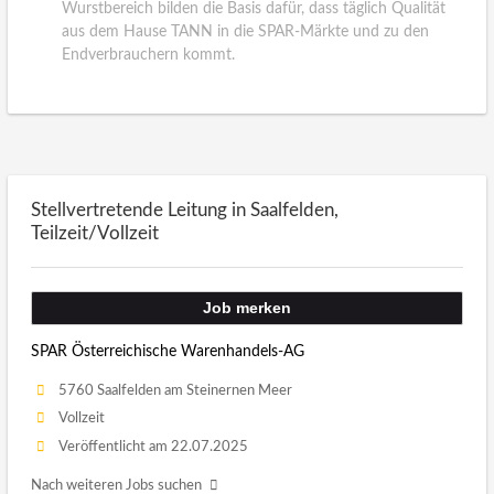
Wurstbereich bilden die Basis dafür, dass täglich Qualität
aus dem Hause TANN in die SPAR-Märkte und zu den
Endverbrauchern kommt.
Stellvertretende Leitung in Saalfelden,
Teilzeit/Vollzeit
Job merken
SPAR Österreichische Warenhandels-AG
5760 Saalfelden am Steinernen Meer
Vollzeit
Veröffentlicht am 22.07.2025
Nach weiteren Jobs suchen