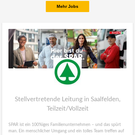
Mehr Jobs
Stellvertretende Leitung in Saalfelden,
Teilzeit/Vollzeit
SPAR ist ein 100%iges Familienunternehmen – und das spürt
man. Ein menschlicher Umgang und ein tolles Team treffen auf