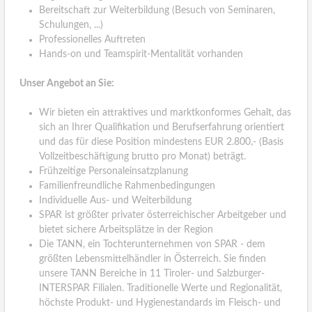
Bereitschaft zur Weiterbildung (Besuch von Seminaren,
Schulungen, ...)
Professionelles Auftreten
Hands-on und Teamspirit-Mentalität vorhanden
Unser Angebot an Sie:
Wir bieten ein attraktives und marktkonformes Gehalt, das
sich an Ihrer Qualifikation und Berufserfahrung orientiert
und das für diese Position mindestens EUR 2.800,- (Basis
Vollzeitbeschäftigung brutto pro Monat) beträgt.
Frühzeitige Personaleinsatzplanung
Familienfreundliche Rahmenbedingungen
Individuelle Aus- und Weiterbildung
SPAR ist größter privater österreichischer Arbeitgeber und
bietet sichere Arbeitsplätze in der Region
Die TANN, ein Tochterunternehmen von SPAR - dem
größten Lebensmittelhändler in Österreich. Sie finden
unsere TANN Bereiche in 11 Tiroler- und Salzburger-
INTERSPAR Filialen. Traditionelle Werte und Regionalität,
höchste Produkt- und Hygienestandards im Fleisch- und