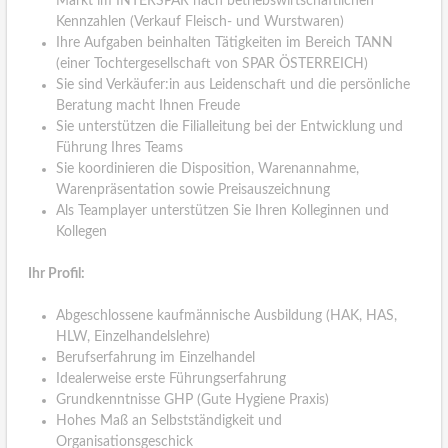
Markt im INTERSPAR nach betriebswirtschaftlichen
Kennzahlen (Verkauf Fleisch- und Wurstwaren)
Ihre Aufgaben beinhalten Tätigkeiten im Bereich TANN
(einer Tochtergesellschaft von SPAR ÖSTERREICH)
Sie sind Verkäufer:in aus Leidenschaft und die persönliche
Beratung macht Ihnen Freude
Sie unterstützen die Filialleitung bei der Entwicklung und
Führung Ihres Teams
Sie koordinieren die Disposition, Warenannahme,
Warenpräsentation sowie Preisauszeichnung
Als Teamplayer unterstützen Sie Ihren Kolleginnen und
Kollegen
Ihr Profil:
Abgeschlossene kaufmännische Ausbildung (HAK, HAS,
HLW, Einzelhandelslehre)
Berufserfahrung im Einzelhandel
Idealerweise erste Führungserfahrung
Grundkenntnisse GHP (Gute Hygiene Praxis)
Hohes Maß an Selbstständigkeit und
Organisationsgeschick