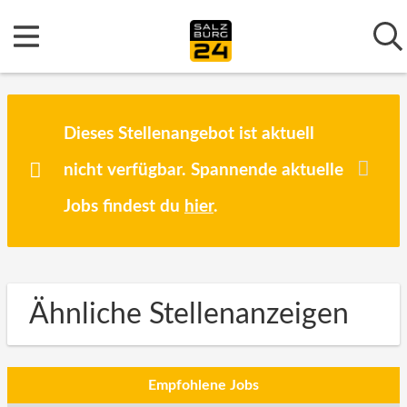
Dieses Stellenangebot ist aktuell
nicht verfügbar. Spannende aktuelle
Jobs findest du
hier
.
Ähnliche Stellenanzeigen
Empfohlene Jobs