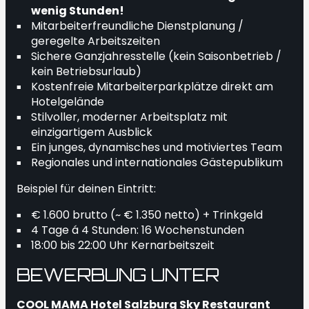
wenig Stunden!
Mitarbeiterfreundliche Dienstplanung /
geregelte Arbeitszeiten
Sichere Ganzjahresstelle (kein Saisonbetrieb /
kein Betriebsurlaub)
Kostenfreie Mitarbeiterparkplätze direkt am
Hotelgelände
Stilvoller, moderner Arbeitsplatz mit
einzigartigem Ausblick
Ein junges, dynamisches und motiviertes Team
Regionales und internationales Gästepublikum
Beispiel für deinen Eintritt:
€ 1.600 brutto (~ € 1.350 netto) + Trinkgeld
4 Tage á 4 Stunden: 16 Wochenstunden
18:00 bis 22:00 Uhr Kernarbeitszeit
BEWERBUNG UNTER
COOL MAMA Hotel Salzburg Sky Restaurant