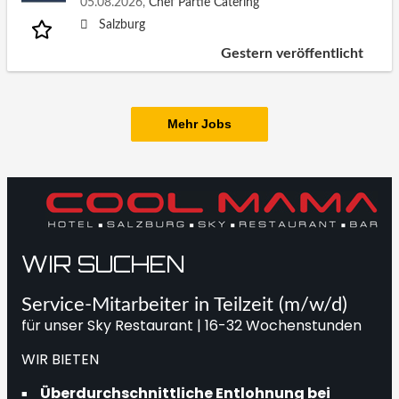
05.08.2026,
Chef Partie Catering
Salzburg
Gestern veröffentlicht
Mehr Jobs
WIR SUCHEN
Service-Mitarbeiter in Teilzeit (m/w/d)
für unser Sky Restaurant | 16-32 Wochenstunden
WIR BIETEN
Überdurchschnittliche Entlohnung bei