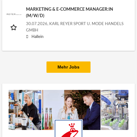
MARKETING & E-COMMERCE MANAGER:IN
(M/W/D)
30.07.2026,
KARL REYER SPORT U. MODE HANDELS
GMBH
Hallein
Mehr Jobs