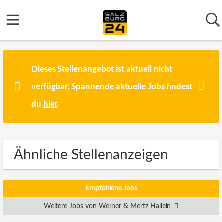
Dieses Stellenangebot ist aktuell nicht
verfügbar. Spannende aktuelle Jobs findest
du
hier
.
Ähnliche Stellenanzeigen
Empfohlene Jobs
Weitere Jobs von Werner & Mertz Hallein