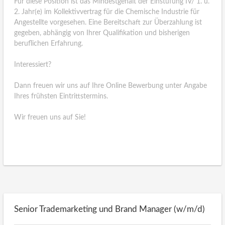
Für diese Position ist das Mindestgehalt der Einstufung IV/ 1. u.
2. Jahr(e) im Kollektivvertrag für die Chemische Industrie für
Angestellte vorgesehen. Eine Bereitschaft zur Überzahlung ist
gegeben, abhängig von Ihrer Qualifikation und bisherigen
beruflichen Erfahrung.
Interessiert?
Dann freuen wir uns auf Ihre Online Bewerbung unter Angabe
Ihres frühsten Eintrittstermins.
Wir freuen uns auf Sie!
Senior Trademarketing und Brand Manager (w/m/d)