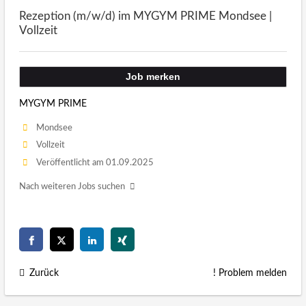
Rezeption (m/w/d) im MYGYM PRIME Mondsee |
Vollzeit
Job merken
MYGYM PRIME
Mondsee
Vollzeit
Veröffentlicht am 01.09.2025
Nach weiteren Jobs suchen
Zurück
! Problem melden