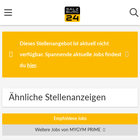
Dieses Stellenangebot ist aktuell nicht
verfügbar. Spannende aktuelle Jobs findest
du
hier
.
Ähnliche Stellenanzeigen
Empfohlene Jobs
Weitere Jobs von MYGYM PRIME