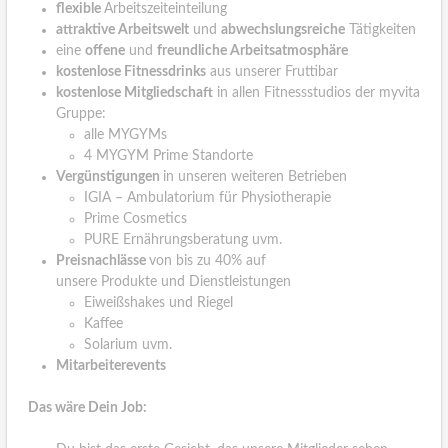
flexible
Arbeitszeiteinteilung
attraktive Arbeitswelt
und
abwechslungsreiche
Tätigkeiten
eine
offene
und
freundliche Arbeitsatmosphäre
kostenlose Fitnessdrinks
aus unserer Fruttibar
kostenlose Mitgliedschaft
in allen Fitnessstudios der myvita
Gruppe:
alle MYGYMs
4 MYGYM Prime Standorte
Vergünstigungen
in unseren weiteren Betrieben
IGIA – Ambulatorium für Physiotherapie
Prime Cosmetics
PURE Ernährungsberatung uvm.
Preisnachlässe
von bis zu 40% auf
unsere Produkte und Dienstleistungen
Eiweißshakes und Riegel
Kaffee
Solarium uvm.
Mitarbeiterevents
Das wäre Dein Job: