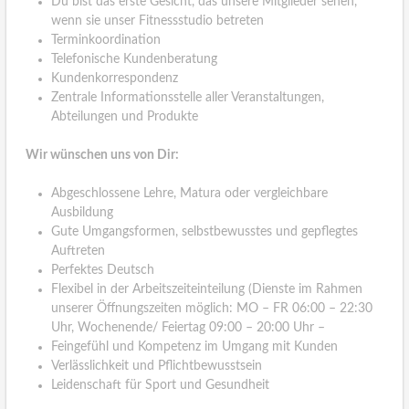
Du bist das erste Gesicht, das unsere Mitglieder sehen,
wenn sie unser Fitnessstudio betreten
Terminkoordination
Telefonische Kundenberatung
Kundenkorrespondenz
Zentrale Informationsstelle aller Veranstaltungen,
Abteilungen und Produkte
Wir wünschen uns von Dir:
Abgeschlossene Lehre, Matura oder vergleichbare
Ausbildung
Gute Umgangsformen, selbstbewusstes und gepflegtes
Auftreten
Perfektes Deutsch
Flexibel in der Arbeitszeiteinteilung (Dienste im Rahmen
unserer Öffnungszeiten möglich: MO – FR 06:00 – 22:30
Uhr, Wochenende/ Feiertag 09:00 – 20:00 Uhr –
Feingefühl und Kompetenz im Umgang mit Kunden
Verlässlichkeit und Pflichtbewusstsein
Leidenschaft für Sport und Gesundheit