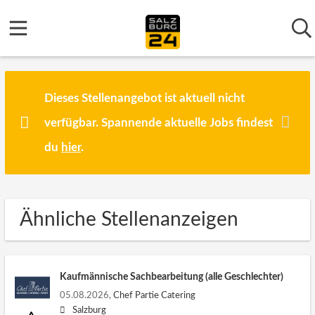
Dieses Stellenangebot ist aktuell nicht
verfügbar. Spannende aktuelle Jobs findest
du
hier
.
Ähnliche Stellenanzeigen
Kaufmännische Sachbearbeitung (alle Geschlechter)
05.08.2026,
Chef Partie Catering
Salzburg