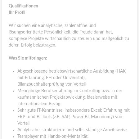
Qualifikationen
Ihr Profil
Wir suchen eine analytische, zahlenaffine und
lösungsorientierte Persönlichkeit, die Freude daran hat,
komplexe Projekte wirtschaftlich zu steuern und maßgeblich zu
deren Erfolg beizutragen.
Was Sie mitbringen:
Abgeschlossene betriebswirtschaftliche Ausbildung (HAK
mit Erfahrung, FH oder Universität),
Bilanzbuchhalterprüfung von Vorteil
Mehrjährige Berufserfahrung im Controlling bzw. in der
kaufmännischen Projektabwicklung, idealerweise mit
internationalem Bezug
Sehr gute IT-Kenntnisse, insbesondere Excel; Erfahrung mit
ERP- und BI-Tools (z.B. SAP, Power BI, Maconomy) von
Vorteil
Analytische, strukturierte und selbstständige Arbeitsweise
Teamplayer mit Hands-on-Mentalität,