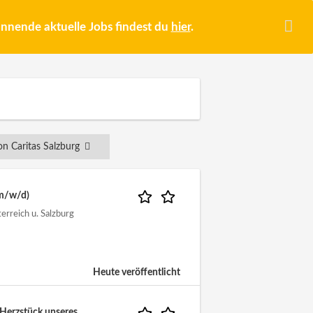
pannende aktuelle Jobs findest du
hier
.
n Caritas Salzburg
(m/w/d)
rreich u. Salzburg
Heute veröffentlicht
Herzstück unseres