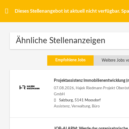
Dieses Stellenangebot ist aktuell nicht verfügbar. S
Ähnliche Stellenanzeigen
Empfohlene Jobs
Weitere Jobs vo
Projektassistenz Immobilienentwicklung 
07.08.2026,
Hajek Riedmann Projekt Oberöste
GmbH
Salzburg, 5141 Moosdorf
Assistenz, Verwaltung, Büro
JOB-ALARM: Werde das organisatorische 