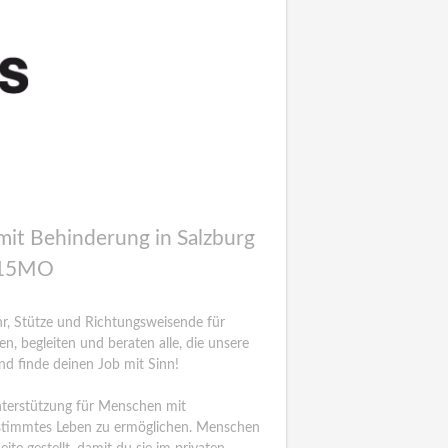
mit Behinderung in Salzburg
SC15MO
r, Stütze und Richtungsweisende für
, begleiten und beraten alle, die unsere
nd finde deinen Job mit Sinn!
Unterstützung für Menschen mit
estimmtes Leben zu ermöglichen. Menschen