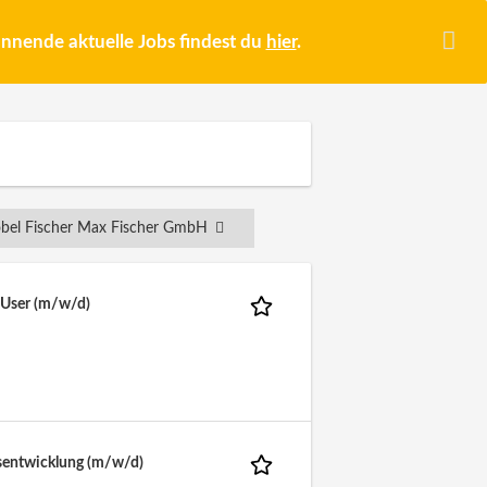
pannende aktuelle Jobs findest du
hier
.
öbel Fischer Max Fischer GmbH
 User (m/w/d)
sentwicklung (m/w/d)