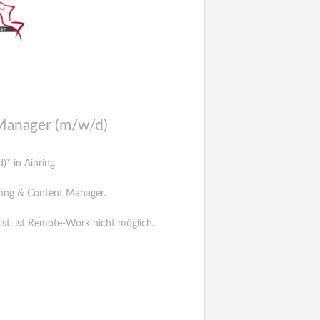
Manager (m/w/d)
)* in Ainring
ting & Content Manager.
st, ist Remote-Work nicht möglich.