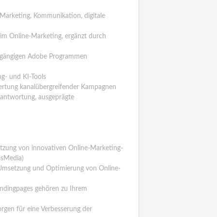
Marketing, Kommunikation, digitale
 im Online-Marketing, ergänzt durch
n gängigen Adobe Programmen
ng- und KI-Tools
wertung kanalübergreifender Kampagnen
rantwortung, ausgeprägte
tzung von innovativen Online-Marketing-
ossMedia)
 Umsetzung und Optimierung von Online-
Landingpages gehören zu Ihrem
orgen für eine Verbesserung der