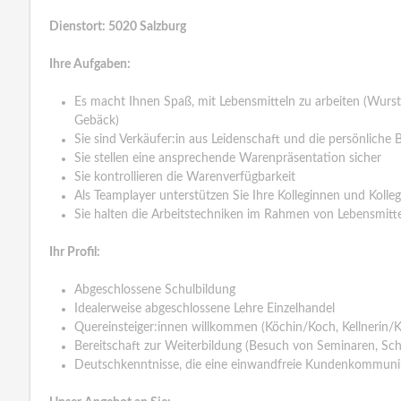
Dienstort: 5020 Salzburg
Ihre Aufgaben:
Es macht Ihnen Spaß, mit Lebensmitteln zu arbeiten (Wurstw
Gebäck)
Sie sind Verkäufer:in aus Leidenschaft und die persönlich
Sie stellen eine ansprechende Warenpräsentation sicher
Sie kontrollieren die Warenverfügbarkeit
Als Teamplayer unterstützen Sie Ihre Kolleginnen und Kolle
Sie halten die Arbeitstechniken im Rahmen von Lebensmitt
Ihr Profil:
Abgeschlossene Schulbildung
Idealerweise abgeschlossene Lehre Einzelhandel
Quereinsteiger:innen willkommen (Köchin/Koch, Kellnerin/K
Bereitschaft zur Weiterbildung (Besuch von Seminaren, Sc
Deutschkenntnisse, die eine einwandfreie Kundenkommunik