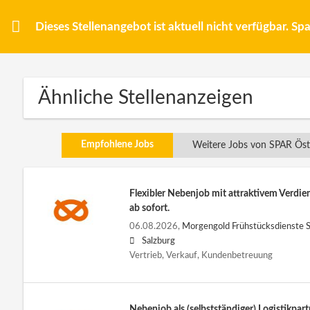
Dieses Stellenangebot ist aktuell nicht verfügbar. S
Ähnliche Stellenanzeigen
Empfohlene Jobs
Weitere Jobs von SPAR Öst
Flexibler Nebenjob mit attraktivem Verdien
ab sofort.
06.08.2026,
Morgengold Frühstücksdienste S
Salzburg
Vertrieb, Verkauf, Kundenbetreuung
Nebenjob als (selbstständiger) Logistikpart