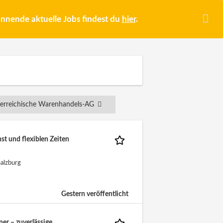
pannende aktuelle Jobs findest du
hier
.
erreichische Warenhandels-AG
st und flexiblen Zeiten
alzburg
Gestern veröffentlicht
ner – zuverlässige