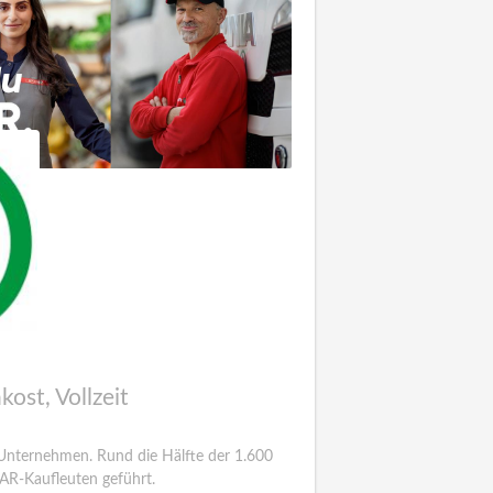
kost, Vollzeit
s Unternehmen. Rund die Hälfte der 1.600
AR-Kaufleuten geführt.