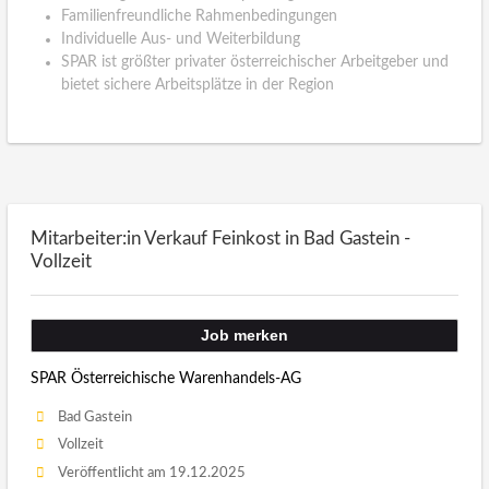
Familienfreundliche Rahmenbedingungen
Individuelle Aus- und Weiterbildung
SPAR ist größter privater österreichischer Arbeitgeber und
bietet sichere Arbeitsplätze in der Region
Mitarbeiter:in Verkauf Feinkost in Bad Gastein -
Vollzeit
Job merken
SPAR Österreichische Warenhandels-AG
Bad Gastein
Vollzeit
Veröffentlicht am 19.12.2025