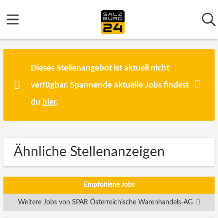
Dieses Stellenangebot ist aktuell nicht
verfügbar. Spannende aktuelle Jobs findest
du
hier
.
Ähnliche Stellenanzeigen
Empfohlene Jobs
Weitere Jobs von SPAR Österreichische Warenhandels-AG