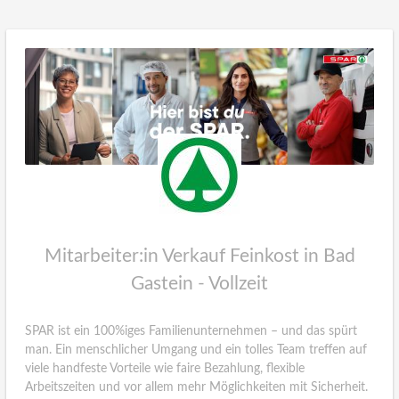
Mitarbeiter:in Verkauf Feinkost in Bad
Gastein - Vollzeit
SPAR ist ein 100%iges Familienunternehmen – und das spürt
man. Ein menschlicher Umgang und ein tolles Team treffen auf
viele handfeste Vorteile wie faire Bezahlung, flexible
Arbeitszeiten und vor allem mehr Möglichkeiten mit Sicherheit.