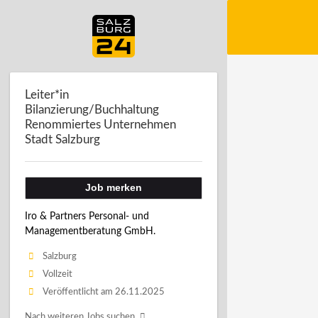
Leiter*in
Bilanzierung/Buchhaltung
Renommiertes Unternehmen
Stadt Salzburg
Job merken
Iro & Partners Personal- und
Managementberatung GmbH.
Salzburg
Vollzeit
Veröffentlicht am 26.11.2025
Nach weiteren Jobs suchen