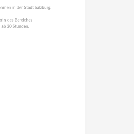
nehmen in der
Stadt Salzburg
.
erin
des Bereiches
:
ab 30 Stunden
.