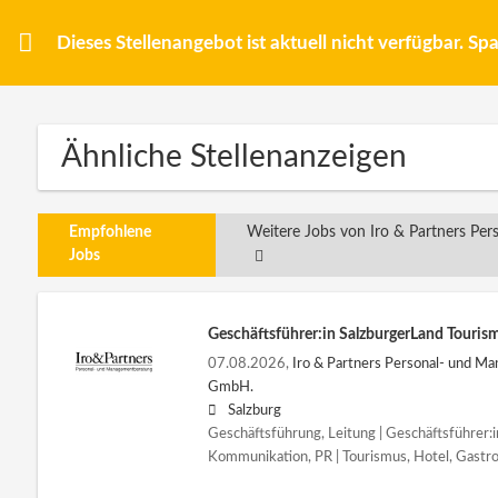
Dieses Stellenangebot ist aktuell nicht verfügbar. S
Ähnliche Stellenanzeigen
Empfohlene
Weitere Jobs von Iro & Partners P
Jobs
Geschäftsführer:in SalzburgerLand Touris
07.08.2026,
Iro & Partners Personal- und M
GmbH.
Salzburg
Geschäftsführung, Leitung | Geschäftsführer:i
Kommunikation, PR | Tourismus, Hotel, Gastr