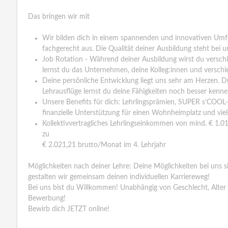
Das bringen wir mit
Wir bilden dich in einem spannenden und innovativen Umfe
fachgerecht aus. Die Qualität deiner Ausbildung steht bei un
Job Rotation - Während deiner Ausbildung wirst du versch
lernst du das Unternehmen, deine Kolleg:innen und verschi
Deine persönliche Entwicklung liegt uns sehr am Herzen. Dur
Lehrausflüge lernst du deine Fähigkeiten noch besser kenne
Unsere Benefits für dich: Lehrlingsprämien, SUPER s’COOL
finanzielle Unterstützung für einen Wohnheimplatz und viel
Kollektivvertragliches Lehrlingseinkommen von mind. € 1.0
zu
€ 2.021,21 brutto/Monat im 4. Lehrjahr
Möglichkeiten nach deiner Lehre: Deine Möglichkeiten bei uns s
gestalten wir gemeinsam deinen individuellen Karriereweg!
Bei uns bist du Willkommen! Unabhängig von Geschlecht, Alter
Bewerbung!
Bewirb dich JETZT online!