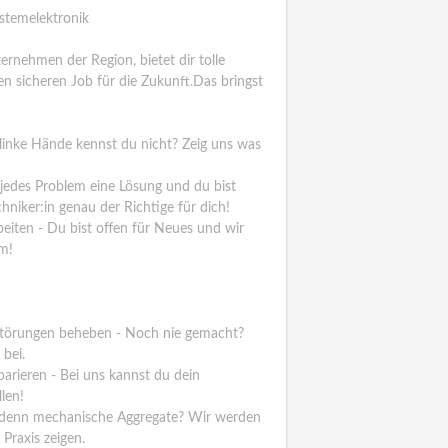
stemelektronik
rnehmen der Region, bietet dir tolle
nen sicheren Job für die Zukunft.Das bringst
linke Hände kennst du nicht? Zeig uns was
r jedes Problem eine Lösung und du bist
hniker:in genau der Richtige für dich!
iten - Du bist offen für Neues und wir
m!
 Störungen beheben - Noch nie gemacht?
 bei.
arieren - Bei uns kannst du dein
len!
d denn mechanische Aggregate? Wir werden
 Praxis zeigen.