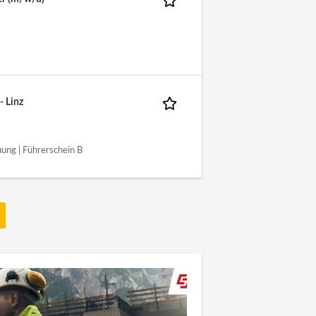
 Linz
uung | Führerschein B