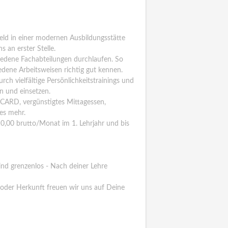
ld in einer modernen Ausbildungsstätte
s an erster Stelle.
iedene Fachabteilungen durchlaufen. So
edene Arbeitsweisen richtig gut kennen.
ch vielfältige Persönlichkeitstrainings und
n und einsetzen.
-CARD, vergünstigtes Mittagessen,
es mehr.
10,00 brutto/Monat im 1. Lehrjahr und bis
ind grenzenlos - Nach deiner Lehre
 oder Herkunft freuen wir uns auf Deine