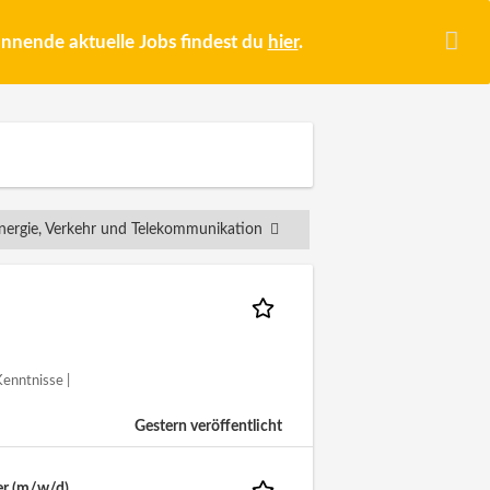
pannende aktuelle Jobs findest du
hier
.
nergie, Verkehr und Telekommunikation
Kenntnisse |
Gestern veröffentlicht
er (m/w/d)