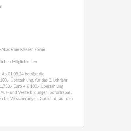
en
R-Akademie Klassen sowie
flichen Möglichkeiten
. Ab 01.09.24 beträgt die
100,- Überzahlung, für das 2. Lehrjahr
 1.750,- Euro + € 100,- Überzahlung
e Aus- und Weiterbildungen, Sofortrabatt
n bei Versicherungen, Gutschrift auf den