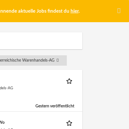
pannende aktuelle Jobs findest du
hier
.
erreichische Warenhandels-AG
ndels-AG
Gestern veröffentlicht
/Wo