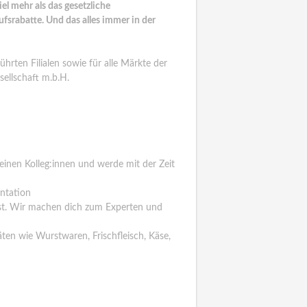
l mehr als das gesetzliche
srabatte. Und das alles immer in der
hrten Filialen sowie für alle Märkte der
ellschaft m.b.H.
deinen Kolleg:innen und werde mit der Zeit
entation
nst. Wir machen dich zum Experten und
täten wie Wurstwaren, Frischfleisch, Käse,