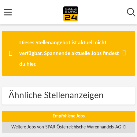
Dieses Stellenangebot ist aktuell nicht
verfügbar. Spannende aktuelle Jobs findest
du
hier
.
Ähnliche Stellenanzeigen
Empfohlene Jobs
Weitere Jobs von SPAR Österreichische Warenhandels-AG