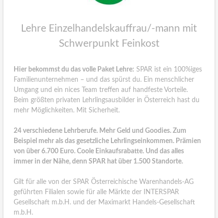
Lehre Einzelhandelskauffrau/-mann mit
Schwerpunkt Feinkost
Hier bekommst du das volle Paket Lehre:
SPAR ist ein 100%iges
Familienunternehmen – und das spürst du. Ein menschlicher
Umgang und ein nices Team treffen auf handfeste Vorteile.
Beim größten privaten Lehrlingsausbilder in Österreich hast du
mehr Möglichkeiten. Mit Sicherheit.
24 verschiedene Lehrberufe. Mehr Geld und Goodies. Zum
Beispiel mehr als das gesetzliche Lehrlingseinkommen. Prämien
von über 6.700 Euro. Coole Einkaufsrabatte. Und das alles
immer in der Nähe, denn SPAR hat über 1.500 Standorte.
Gilt für alle von der SPAR Österreichische Warenhandels-AG
geführten Filialen sowie für alle Märkte der INTERSPAR
Gesellschaft m.b.H. und der Maximarkt Handels-Gesellschaft
m.b.H.