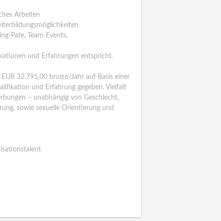
ches Arbeiten
eiterbildungsmöglichkeiten
ing-Pate, Team-Events,
ikationen und Erfahrungen entspricht.
on EUR 32.795,00 brutto/Jahr auf Basis einer
alifikation und Erfahrung gegeben. Vielfalt
werbungen – unabhängig von Geschlecht,
erung, sowie sexuelle Orientierung und
sationstalent