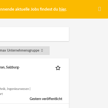
pannende aktuelle Jobs findest du
hier
.
ermax Unternehmensgruppe
an, Salzburg-
chnik, Ingenieurwesen |
ort
Gestern veröffentlicht