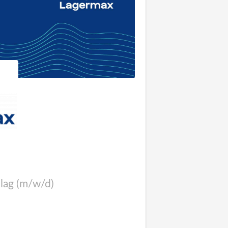
lag (m/w/d)