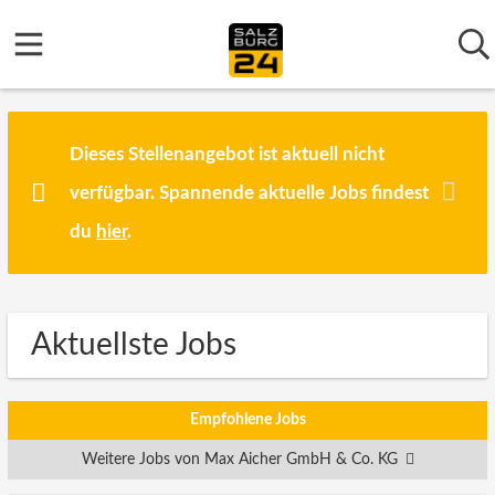
Dieses Stellenangebot ist aktuell nicht
verfügbar. Spannende aktuelle Jobs findest
du
hier
.
Aktuellste Jobs
Empfohlene Jobs
Weitere Jobs von Max Aicher GmbH & Co. KG