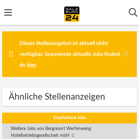
Dieses Stellenangebot ist aktuell nicht
verfügbar. Spannende aktuelle Jobs findest
du
hier
.
Ähnliche Stellenanzeigen
Empfohlene Jobs
Weitere Jobs von Bergresort Werfenweng
Hotelbetriebsgesellschaft mbH