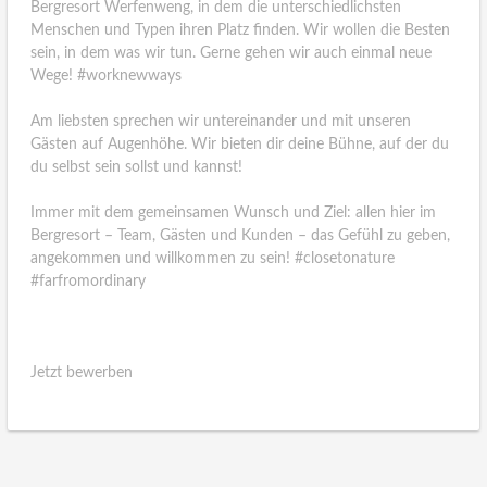
Bergresort Werfenweng, in dem die unterschiedlichsten
Menschen und Typen ihren Platz finden. Wir wollen die Besten
sein, in dem was wir tun. Gerne gehen wir auch einmal neue
Wege! #worknewways
Am liebsten sprechen wir untereinander und mit unseren
Gästen auf Augenhöhe. Wir bieten dir deine Bühne, auf der du
du selbst sein sollst und kannst!
Immer mit dem gemeinsamen Wunsch und Ziel: allen hier im
Bergresort – Team, Gästen und Kunden – das Gefühl zu geben,
angekommen und willkommen zu sein! #closetonature
#farfromordinary
Jetzt bewerben