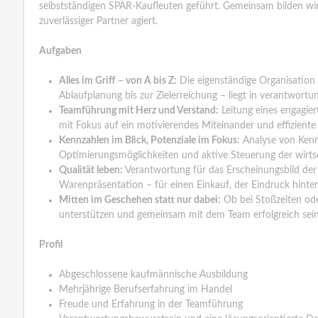
selbstständigen SPAR-Kaufleuten geführt. Gemeinsam bilden wir
zuverlässiger Partner agiert.
Aufgaben
Alles im Griff – von A bis Z:
Die eigenständige Organisation d
Ablaufplanung bis zur Zielerreichung – liegt in verantwort
Teamführung mit Herz und Verstand:
Leitung eines engagie
mit Fokus auf ein motivierendes Miteinander und effizien
Kennzahlen im Blick, Potenziale im Fokus:
Analyse von Kenn
Optimierungsmöglichkeiten und aktive Steuerung der wirts
Qualität leben:
Verantwortung für das Erscheinungsbild der F
Warenpräsentation – für einen Einkauf, der Eindruck hinter
Mitten im Geschehen statt nur dabei:
Ob bei Stoßzeiten ode
unterstützen und gemeinsam mit dem Team erfolgreich sei
Profil
Abgeschlossene kaufmännische Ausbildung
Mehrjährige Berufserfahrung im Handel
Freude und Erfahrung in der Teamführung