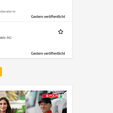
sberater:in
Gestern veröffentlicht
ndels-AG
Gestern veröffentlicht