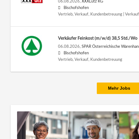
06.08.2026,
XXXLutz KG
Bischofshofen
Vertrieb, Verkauf, Kundenbetreuung | Verkauf
Verkäufer Feinkost (m/w/d) 38,5 Std./Wo
06.08.2026,
SPAR Österreichische Warenha
Bischofshofen
Vertrieb, Verkauf, Kundenbetreuung
Mehr Jobs