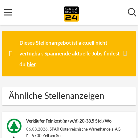
Dieses Stellenangebot ist aktuell nicht
verfügbar. Spannende aktuelle Jobs findest
du
hier
.
Ähnliche Stellenanzeigen
Verkäufer Feinkost (m/w/d) 20-38,5 Std./Wo
06.08.2026,
SPAR Österreichische Warenhandels-AG
5700 Zell am See