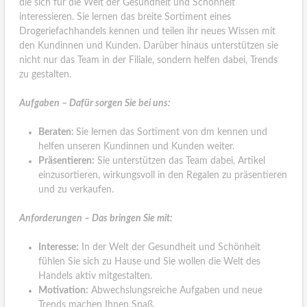
die sich für die Welt der Gesundheit und Schönheit
interessieren. Sie lernen das breite Sortiment eines
Drogeriefachhandels kennen und teilen ihr neues Wissen mit
den Kundinnen und Kunden. Darüber hinaus unterstützen sie
nicht nur das Team in der Filiale, sondern helfen dabei, Trends
zu gestalten.
Aufgaben – Dafür sorgen Sie bei uns:
Beraten:
Sie lernen das Sortiment von dm kennen und
helfen unseren Kundinnen und Kunden weiter.
Präsentieren:
Sie unterstützen das Team dabei, Artikel
einzusortieren, wirkungsvoll in den Regalen zu präsentieren
und zu verkaufen.
Anforderungen – Das bringen Sie mit:
Interesse:
In der Welt der Gesundheit und Schönheit
fühlen Sie sich zu Hause und Sie wollen die Welt des
Handels aktiv mitgestalten.
Motivation:
Abwechslungsreiche Aufgaben und neue
Trends machen Ihnen Spaß.