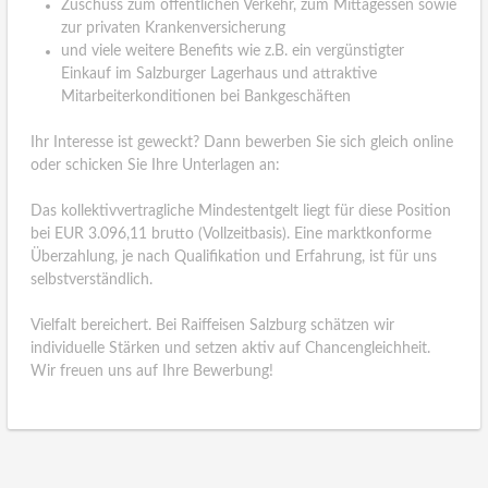
Zuschuss zum öffentlichen Verkehr, zum Mittagessen sowie
zur privaten Krankenversicherung
und viele weitere Benefits wie z.B. ein vergünstigter
Einkauf im Salzburger Lagerhaus und attraktive
Mitarbeiterkonditionen bei Bankgeschäften
Ihr Interesse ist geweckt? Dann bewerben Sie sich gleich online
oder schicken Sie Ihre Unterlagen an:
Das kollektivvertragliche Mindestentgelt liegt für diese Position
bei EUR 3.096,11 brutto (Vollzeitbasis). Eine marktkonforme
Überzahlung, je nach Qualifikation und Erfahrung, ist für uns
selbstverständlich.
Vielfalt bereichert. Bei Raiffeisen Salzburg schätzen wir
individuelle Stärken und setzen aktiv auf Chancengleichheit.
Wir freuen uns auf Ihre Bewerbung!