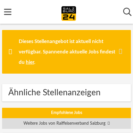
Dieses Stellenangebot ist aktuell nicht
verfügbar. Spannende aktuelle Jobs findest
du
hier
.
Ähnliche Stellenanzeigen
Empfohlene Jobs
Weitere Jobs von Raiffeisenverband Salzburg