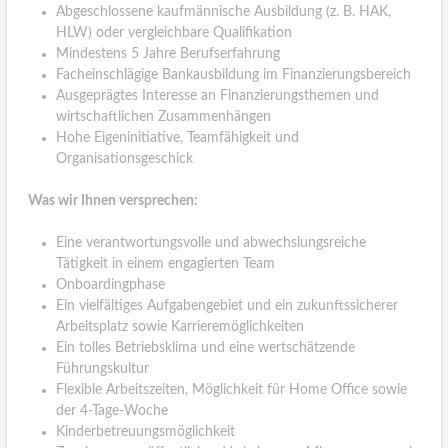
Abgeschlossene kaufmännische Ausbildung (z. B. HAK,
HLW) oder vergleichbare Qualifikation
Mindestens 5 Jahre Berufserfahrung
Facheinschlägige Bankausbildung im Finanzierungsbereich
Ausgeprägtes Interesse an Finanzierungsthemen und
wirtschaftlichen Zusammenhängen
Hohe Eigeninitiative, Teamfähigkeit und
Organisationsgeschick
Was wir Ihnen versprechen:
Eine verantwortungsvolle und abwechslungsreiche
Tätigkeit in einem engagierten Team
Onboardingphase
Ein vielfältiges Aufgabengebiet und ein zukunftssicherer
Arbeitsplatz sowie Karrieremöglichkeiten
Ein tolles Betriebsklima und eine wertschätzende
Führungskultur
Flexible Arbeitszeiten, Möglichkeit für Home Office sowie
der 4-Tage-Woche
Kinderbetreuungsmöglichkeit