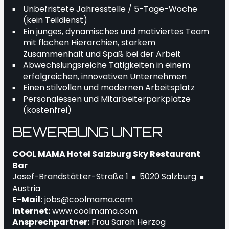
Unbefristete Jahresstelle / 5-Tage-Woche
(kein Teildienst)
Ein junges, dynamisches und motiviertes Team
mit flachen Hierarchien, starkem
Zusammenhalt und Spaß bei der Arbeit
Abwechslungsreiche Tätigkeiten in einem
erfolgreichen, innovativen Unternehmen
Einen stilvollen und modernen Arbeitsplatz
Personalessen und Mitarbeiterparkplätze
(kostenfrei)
BEWERBUNG UNTER
COOL MAMA Hotel Salzburg Sky Restaurant
Bar
Josef-Brandstätter-Straße 1
5020 Salzburg
■
■
Austria
E-Mail:
jobs@coolmama.com
Internet:
www.coolmama.com
Ansprechpartner:
Frau Sarah Herzog