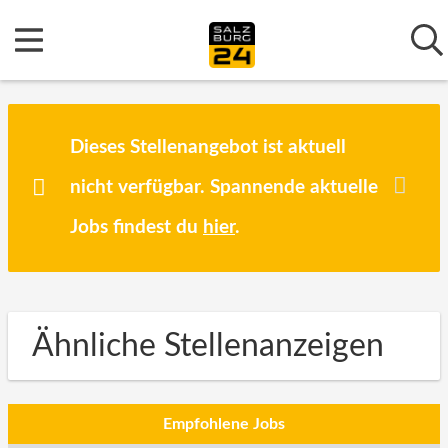
Dieses Stellenangebot ist aktuell
nicht verfügbar. Spannende aktuelle
Jobs findest du
hier
.
Ähnliche Stellenanzeigen
Empfohlene Jobs