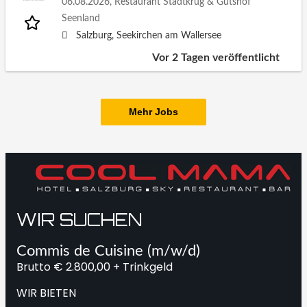
06.08.2026,
Restaurant Stadtkrug & Gutshof
Seenland
Salzburg, Seekirchen am Wallersee
Vor 2 Tagen veröffentlicht
Mehr Jobs
WIR SUCHEN
Commis de Cuisine (m/w/d)
Brutto € 2.800,00 + Trinkgeld
WIR BIETEN