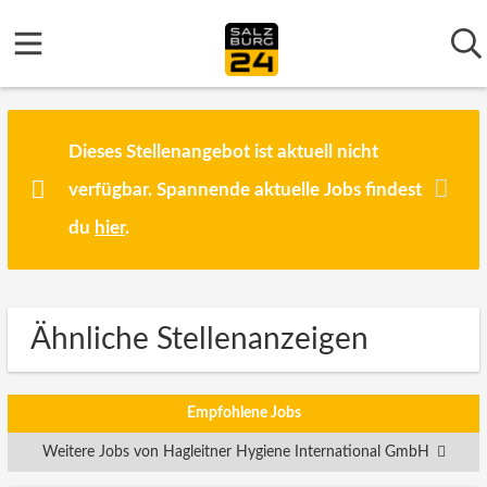
Dieses Stellenangebot ist aktuell nicht
verfügbar. Spannende aktuelle Jobs findest
du
hier
.
Ähnliche Stellenanzeigen
Empfohlene Jobs
Weitere Jobs von Hagleitner Hygiene International GmbH