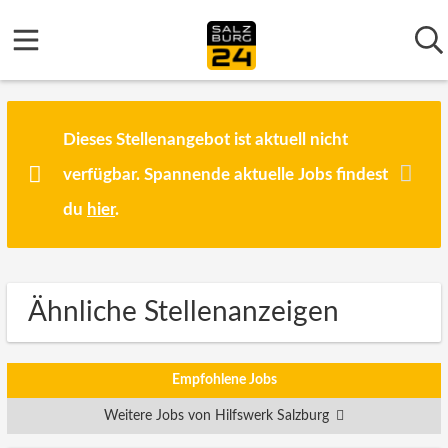
Dieses Stellenangebot ist aktuell nicht
verfügbar. Spannende aktuelle Jobs findest
du
hier
.
Ähnliche Stellenanzeigen
Empfohlene Jobs
Weitere Jobs von Hilfswerk Salzburg